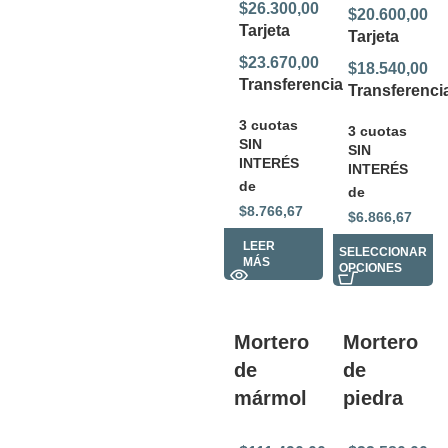
$
26.300,00
$
20.600,00
Tarjeta
Tarjeta
$
23.670,00
$
18.540,00
Transferencia
Transferenci
3 cuotas
3 cuotas
SIN
SIN
INTERÉS
INTERÉS
de
de
$
8.766,67
$
6.866,67
LEER
SELECCIONAR
MÁS
OPCIONES
Mortero
Mortero
de
de
mármol
piedra