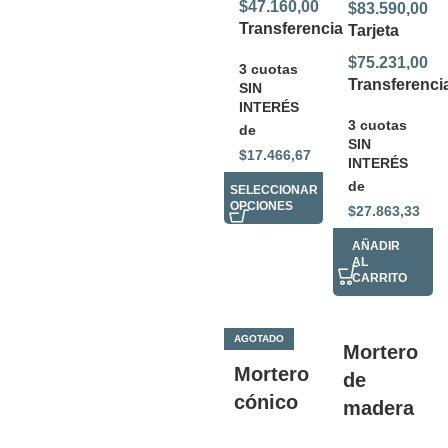
$
47.160,00
$
83.590,00
Transferencia
Tarjeta
$
75.231,00
3 cuotas
Transferenci
SIN
INTERÉS
3 cuotas
de
SIN
$
17.466,67
INTERÉS
de
SELECCIONAR
OPCIONES
$
27.863,33
AÑADIR
AL
CARRITO
AGOTADO
Mortero
Mortero
de
cónico
madera