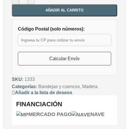
AÑADIR AL CARRITO
Código Postal (solo números):
Calcular Envío
SKU:
1333
Categorías:
Bandejas y cuencos
,
Madera
Añadir a la lista de deseos
FINANCIACIÓN
MERCADO PAGO
NAVE