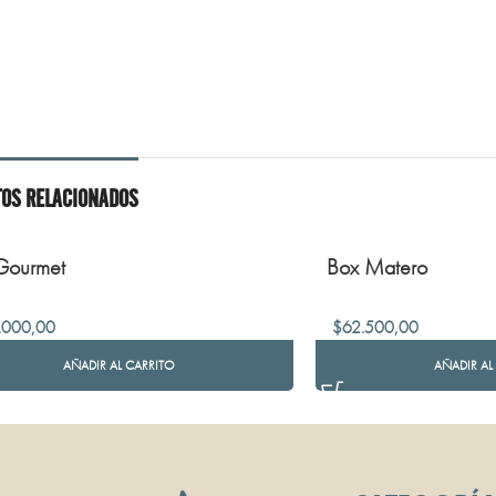
OS RELACIONADOS
Gourmet
Box Matero
.000,00
$
62.500,00
AÑADIR AL CARRITO
AÑADIR AL