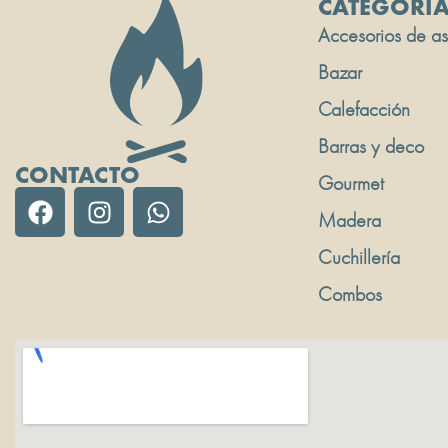
CATEGORÍ
Accesorios de a
Bazar
Calefacción
Barras y deco
CONTACTO
Gourmet
Madera
Cuchillería
Combos