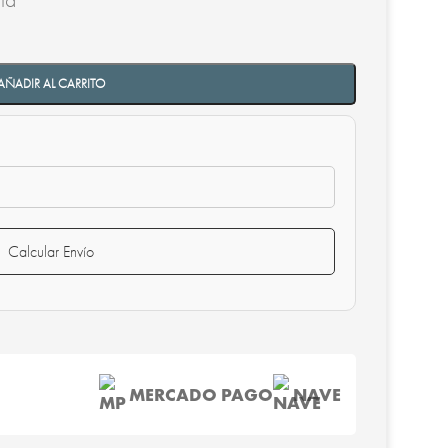
AÑADIR AL CARRITO
Calcular Envío
MERCADO PAGO
NAVE