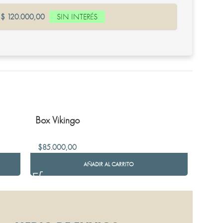
:
$ 120.000,00
SIN INTERÉS
Box Vikingo
$
85.000,00
AÑADIR AL CARRITO