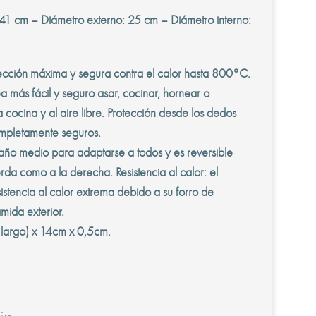
41 cm – Diámetro externo: 25 cm – Diámetro interno:
cción máxima y segura contra el calor hasta 800°C.
a más fácil y seguro asar, cocinar, hornear o
a cocina y al aire libre. Protección desde los dedos
ompletamente seguros.
maño medio para adaptarse a todos y es reversible
rda como a la derecha. Resistencia al calor: el
stencia al calor extrema debido a su forro de
mida exterior.
largo) x 14cm x 0,5cm.
ia