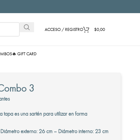
ACCESO / REGISTRO
$
0,00
MBOS
🔥 GIFT CARD
Combo 3
antes
 tapa es una sartén para utilizar en forma
iámetro externo: 26 cm – Diámetro interno: 23 cm