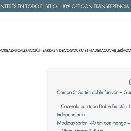
INTERÉS EN TODO EL SITIO - 10% OFF CON TRANSFERENCIA
DOR
BAZAR
CALEFACCIÓN
BARRAS Y DECO
GOURMET
MADERA
CUCHILLERÍA
CO
Combo 3: Sartén doble función + Gu
– Cacerola con tapa Doble Función. La
independiente
Medidas sartén: 40 cm con mango – D
– Altura interna: 3,5 cm