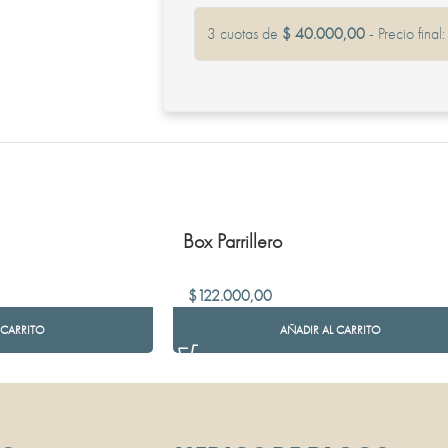
3 cuotas de
$ 40.000,00
- Precio final
Box Parrillero
$
122.000,00
 CARRITO
AÑADIR AL CARRITO