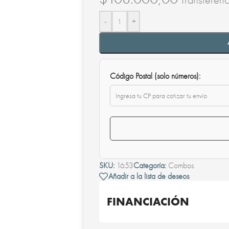
-
+
Código Postal (solo números):
SKU:
1653
Categoría:
Combos
Añadir a la lista de deseos
FINANCIACIÓN