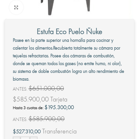
Clic para ampliar
Estufa Eco Puelo Ñuke
Posee en la parte superior una hornalla para cocinar y
calentar los alimentos.Recubierta totalmente su cámara por
tejuelas refractarias. Posee dos cámaras de combustión,
donde se queman todos los gases (no emite humo, ni olor),
su sistema de doble combustión logra un alto rendimiento de
biomasa.
$
651.000,00
ANTES:
$
585.900,00
Tarjeta
$
195.300,00
Hasta 3 cuotas de:
$
585.900,00
ANTES:
Transferencia
$
527.310,00