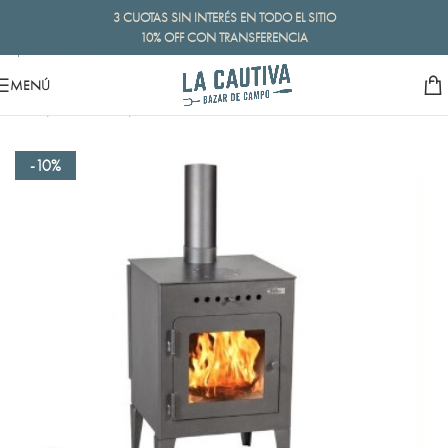
3 CUOTAS SIN INTERÉS EN TODO EL SITIO
Skip to navigation
10% OFF CON TRANSFERENCIA
Skip to main content
MENÚ
Inicio
/
Calefacción
/
Salamandras
-10%