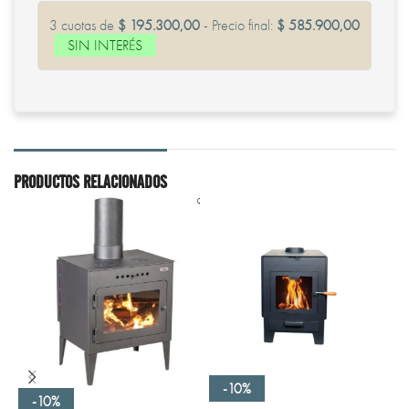
3 cuotas de
$ 195.300,00
- Precio final:
$ 585.900,00
SIN INTERÉS
PRODUCTOS RELACIONADOS
-10%
-10%