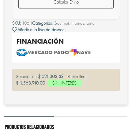
Calcular Envío
SKU:
1064
Categorías:
Gourmet
,
Hornos
,
Leña
Añadir a la lista de deseos
FINANCIACIÓN
MERCADO PAGO
NAVE
3 cuotas de
$ 521.303,33
- Precio final:
$ 1.563.910,00
SIN INTERÉS
PRODUCTOS RELACIONADOS