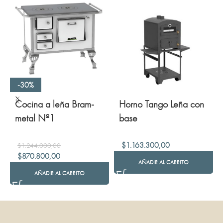
-30%
Cocina a leña Bram-
Horno Tango Leña con
metal Nº1
base
$
1.163.300,00
$
1.244.000,00
$
870.800,00
AÑADIR AL CARRITO
AÑADIR AL CARRITO