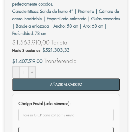
perfectamente cocidos.
Características: Salida de humo 4” | Pirómetro | Cámara de
acero inoxidable | Emparrillado enlozado | Guías cromadas
| Bandeja enlozada | Ancho: 58 cm | Alto: 68 cm |
Profundidad: 78 cm
$
1.563.910,00
Tarjeta
$
521.303,33
Hasta 3 cuotas de:
Transferencia
$
1.407.519,00
-
+
AÑADIR AL CARRITO
Código Postal (solo números):