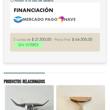
Añadir a la lista de deseos
FINANCIACIÓN
MERCADO PAGO
NAVE
3 cuotas de
$ 21.500,00
- Precio final:
$ 64.500,00
SIN INTERÉS
PRODUCTOS RELACIONADOS