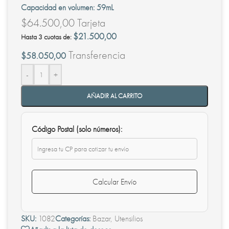
Capacidad en volumen: 59mL
$
64.500,00
Tarjeta
$
21.500,00
Hasta 3 cuotas de:
Transferencia
$
58.050,00
-
+
AÑADIR AL CARRITO
Código Postal (solo números):
Calcular Envío
SKU:
1082
Categorías:
Bazar
,
Utensilios