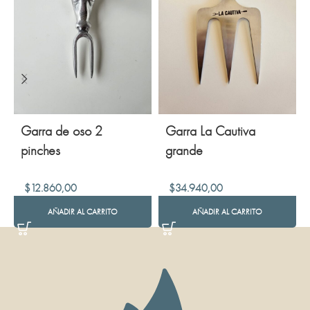
Garra de oso 2
Garra La Cautiva
pinches
grande
$
12.860,00
$
34.940,00
AÑADIR AL CARRITO
AÑADIR AL CARRITO