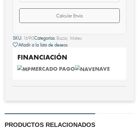
Calcular Envío
SKU:
1690
Categorías:
Bazar
,
Mates
Añadir a la lista de deseos
FINANCIACIÓN
MERCADO PAGO
NAVE
PRODUCTOS RELACIONADOS