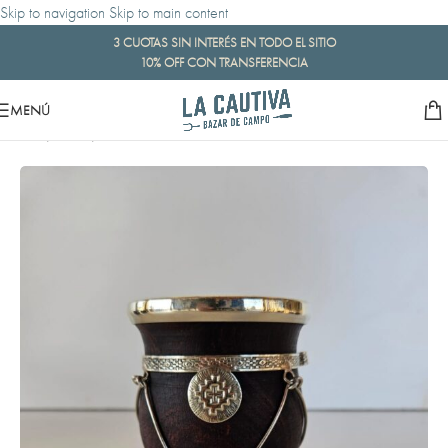
Skip to navigation
Skip to main content
3 CUOTAS SIN INTERÉS EN TODO EL SITIO
10% OFF CON TRANSFERENCIA
MENÚ
Inicio
/
Bazar
/
Mates