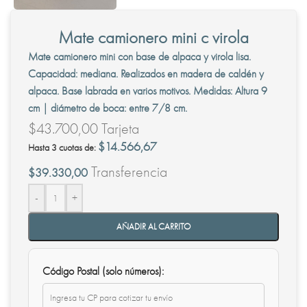
Mate camionero mini c virola
Mate camionero mini con base de alpaca y virola lisa.
Capacidad: mediana. Realizados en madera de caldén y
alpaca. Base labrada en varios motivos. Medidas: Altura 9
cm | diámetro de boca: entre 7/8 cm.
$
43.700,00
Tarjeta
$
14.566,67
Hasta 3 cuotas de:
Transferencia
$
39.330,00
-
+
AÑADIR AL CARRITO
Código Postal (solo números):