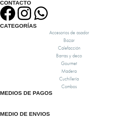
CONTACTO
CATEGORÍAS
Accesorios de asador
Bazar
Calefacción
Barras y deco
Gourmet
Madera
Cuchillería
Combos
MEDIOS DE PAGOS
MEDIO DE ENVIOS