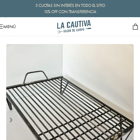
3 CUOTAS SIN INTERÉS EN TODO EL SITIO
Skip to navigation
10% OFF CON TRANSFERENCIA
Skip to main content
MENÚ
Inicio
/
Accesorios de asador
/
Parrillas