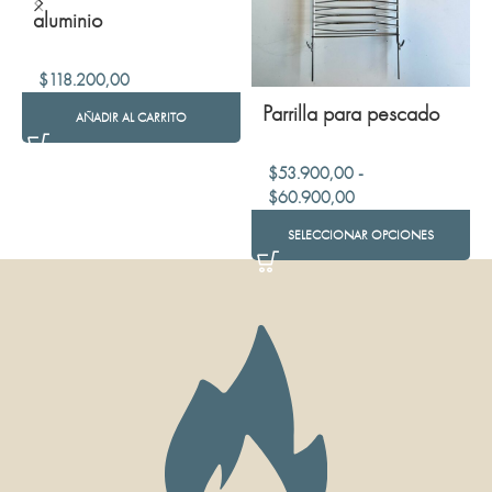
aluminio
$
118.200,00
Parrilla para pescado
AÑADIR AL CARRITO
$
53.900,00
-
$
60.900,00
SELECCIONAR OPCIONES