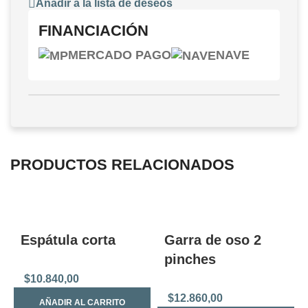
Añadir a la lista de deseos
FINANCIACIÓN
MERCADO PAGO
NAVE
PRODUCTOS RELACIONADOS
Espátula corta
Garra de oso 2
pinches
$
10.840,00
$
12.860,00
AÑADIR AL CARRITO