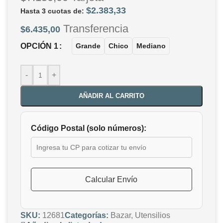
$
2.383,33
Hasta 3 cuotas de:
Transferencia
$
6.435,00
OPCIÓN 1
Grande
Chico
Mediano
-
+
AÑADIR AL CARRITO
Código Postal (solo números):
Calcular Envío
SKU:
12681
Categorías:
Bazar
,
Utensilios