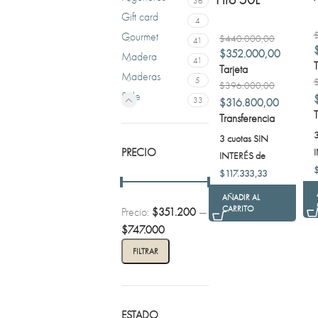
36
Gift card
4
Gourmet
$
440.000,00
41
$
352.000,00
Madera
41
T
Tarjeta
Maderas
5
$
396.000,00
Sale
33
$
316.800,00
T
Transferencia
3
3 cuotas SIN
PRECIO
INTERÉS de
$
117.333,33
AÑADIR AL
CARRITO
Precio:
$351.200
—
$747.000
FILTRAR
ESTADO