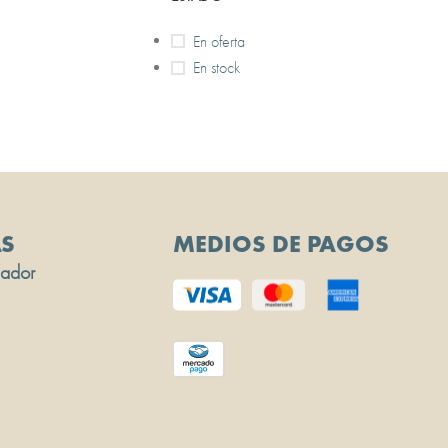
En oferta
En stock
AS
MEDIOS DE PAGOS
sador